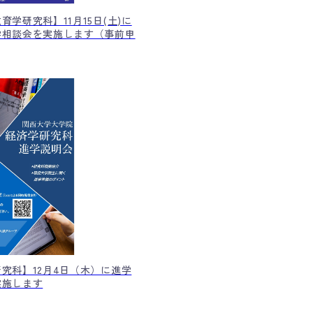
育学研究科】11月15日(土)に
学相談会を実施します（事前申
究科】12月4日（木）に進学
実施します