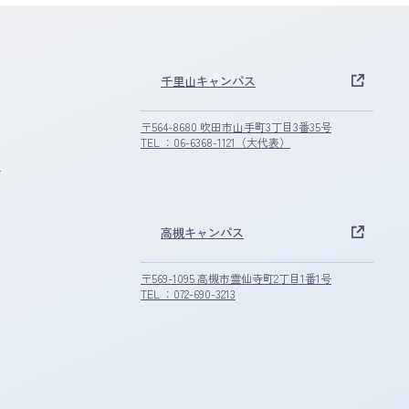
千里山キャンパス
〒564-8680 吹田市山手町3丁目3番35号
TEL ：06-6368-1121（大代表）
S
高槻キャンパス
〒569-1095 高槻市霊仙寺町2丁目1番1号
TEL ：072-690-3213