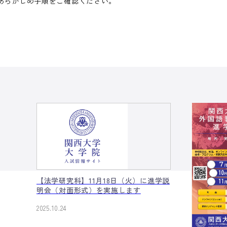
あらかじめ手順をご確認ください。
【法学研究科】11月18日（火）に進学説
明会（対面形式）を実施します
2025.10.24