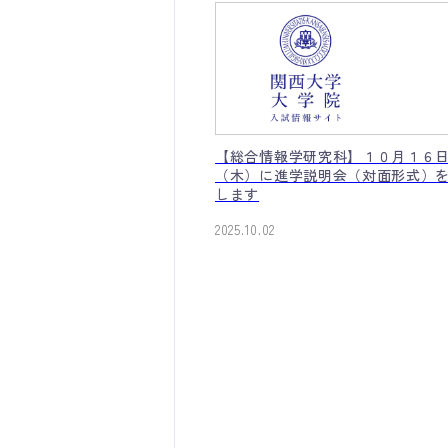
【総合情報学研究科】１０月１６
（木）に進学説明会（対面形式）
します
2025.10.02