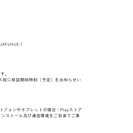
AFoHic8.1
す。
に相談開始時刻（予定）をお知らせい
スマートフォンやタブレットの場合：Playストア
のインストール及び通信環境をご自身でご準