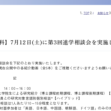
TOP
お知らせ
】7月12日(土)に第3回進学相談会を実施
相談会を下記のとおり実施いたします。
現在公開中の各紹介動画（全5本）をご視聴くださいますようお願い
記
) 14：00～16：00
現役大学院生による研究紹介（博士課程前期課程、博士課程後期課程）
の研究対象言語別個別相談*【ハイブリッド】
10～15分程度となります。
日本語、中国語、朝鮮語、ドイツ語」のみの対応