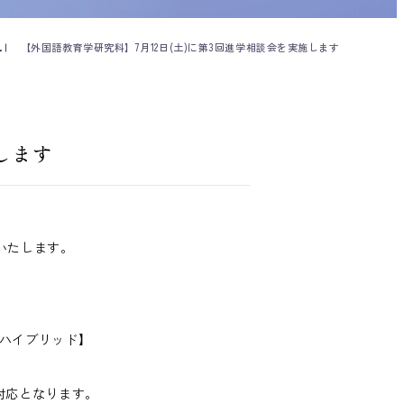
【外国語教育学研究科】7月12日(土)に第3回進学相談会を実施します
します
いたします。
【ハイブリッド】
となります。