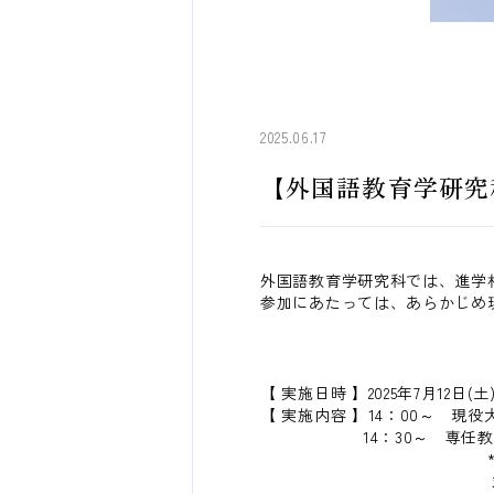
2025.06.17
【外国語教育学研究科
外国語教育学研究科では、進学
参加にあたっては、あらかじめ
【 実施日時 】2025年7月12日(土
【 実施内容 】14：00～ 
14：30～ 専任教員と
*相談は1人あたり
対面参加者は「英語、