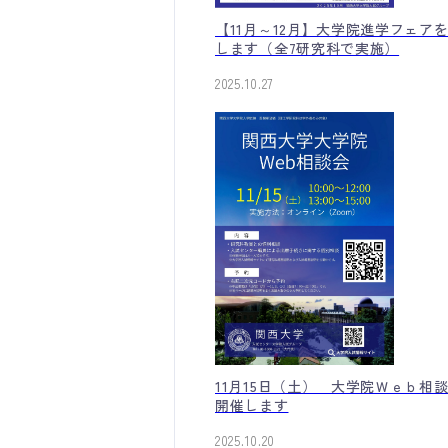
【11月～12月】大学院進学フェア
します（全7研究科で実施）
2025.10.27
11月15日（土） 大学院Ｗｅｂ相
開催します
2025.10.20