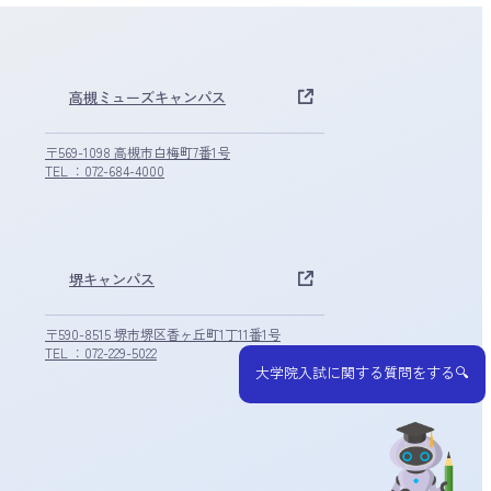
高槻ミューズキャンパス
〒569-1098 高槻市白梅町7番1号
TEL ：072-684-4000
堺キャンパス
〒590-8515 堺市堺区香ヶ丘町1丁11番1号
TEL ：072-229-5022
大学院入試に関する質問をする🔍