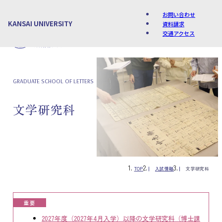
お問い合わせ
KANSAI UNIVERSITY
資料請求
交通アクセス
Language
GRADUATE SCHOOL OF LETTERS
文学研究科
TOP
入試情報
文学研究科
重要
2027年度（2027年4月入学）以降の文学研究科（博士課