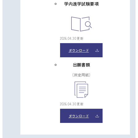
学内進学試験要項
2026.04.30更新
ダウンロード
出願書類
〔所定用紙〕
2026.04.30更新
ダウンロード