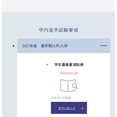
学内進学試験要項
2027年度 春学期(4月)入学
学生募集要項別冊
【研究科共通】
2026.04.30更新
ダウンロード