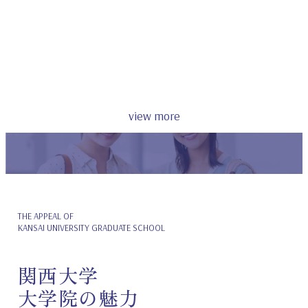
在学生・修了生の声
INTERVIEW
view more
THE APPEAL OF
KANSAI UNIVERSITY GRADUATE SCHOOL
関西大学
大学院の魅力