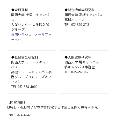
◆全研究科
◆総合情報学研究科
関西大学 千里山キャンパ
関西大学 高槻キャンパス
ス
高槻オフィス
入試センター 大学院入試
TEL 072-690-3213
グループ
お問い合わせ（メールフォ
ームへ）
◆社会安全研究科
◆人間健康研究科
関西大学 ミューズキャン
関西大学 堺キャンパス
パス
堺キャンパス事務室
高槻ミューズキャンパス事
TEL 072-229-5022
務グループ（ミューズオフ
ィス）
TEL 072-684-4000
〔開室時間〕
日曜日・祝日および本学が指定する休業日を除く10時～16時。
〔問い合わせ先〕