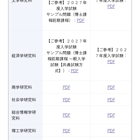
文学研究科
７年度入学試験：
【ご参考】２０２７年
PDF
度入学試験
サンプル問題（博士課
程前期課程）：
PDF
【ご参考】２０２７年
度入学試験
【ご参考】２０２
サンプル問題（博士課
経済学研究科
７年度入学試験：
程前期課程 一般入学
PDF
試験【共通試験方
式】）：
PDF
商学研究科
PDF
PDF
社会学研究科
PDF
PDF
総合情報学研
PDF
PDF
究科
理工学研究科
PDF
PDF