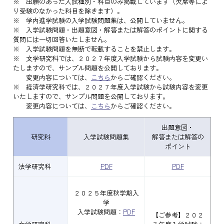
※ 出願のあった入試種別・科目のみ掲載しています（欠席等によ
り受験のなかった科目を除きます）。
※ 学内進学試験の入学試験問題集は、公開していません。
※ 入学試験問題・出題意図・解答または解答のポイントに関する
質問には一切回答いたしません。
※ 入学試験問題を無断で転載することを禁止します。
※ 文学研究科では、２０２７年度入学試験から試験内容を変更い
たしますので、サンプル問題を公開しております。
変更内容については、
こちら
からご確認ください。
※ 経済学研究科では、２０２７年度入学試験から試験内容を変更
いたしますので、サンプル問題を公開しております。
変更内容については、
こちら
からご確認ください。
出題意図・
研究科
入学試験問題集
解答または解答の
ポイント
法学研究科
PDF
PDF
２０２５年度秋学期入
学
入学試験問題：
PDF
【ご参考】２０２