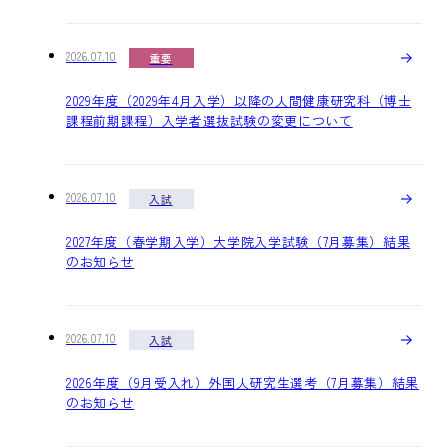
2026.07.10
重要
2029年度（2029年4月入学）以降の人間健康研究科（博士
課程前期課程）入学者選抜試験の変更について
2026.07.10
入試
2027年度（春学期入学）大学院入学試験（7月募集）結果
のお知らせ
2026.07.10
入試
2026年度（9月受入れ）外国人研究生選考（7月募集）結果
のお知らせ