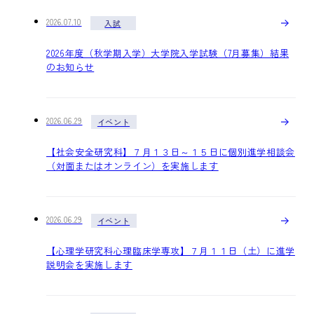
2026.07.10
入試
2026年度（秋学期入学）大学院入学試験（7月募集）結果
のお知らせ
2026.06.29
イベント
【社会安全研究科】７月１３日～１５日に個別進学相談会
（対面またはオンライン）を実施します
2026.06.29
イベント
【心理学研究科心理臨床学専攻】７月１１日（土）に進学
説明会を実施します