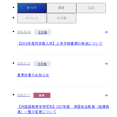
すべて
重要
入試
イベント
その他
2026.08.06
その他
【2026年度秋学期入学】入学手続書類の発送について
2026.07.31
その他
夏季休業のお知らせ
2026.07.17
重要
【外国語教育学研究科】2027年度 演習担当教員（指導教
員）一覧の変更について