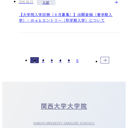
2026.06.25
入試
【大学院入学試験（８月募集）】出願登録（春学期入
学）・Ｗｅｂエントリー（秋学期入学）について
1
2
3
4
5
6
関西大学大学院
KANSAI UNIVERSITY GRADUATE SCHOOLS