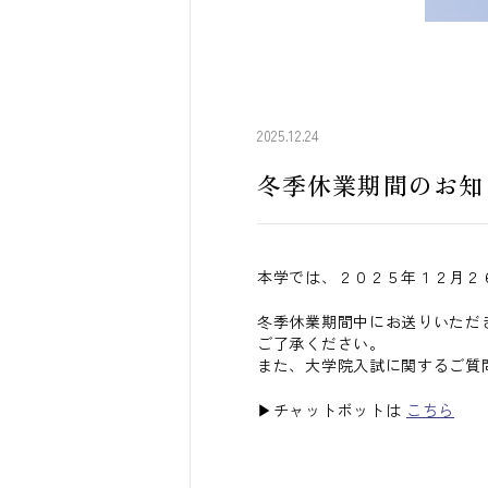
2025.12.24
冬季休業期間のお知
本学では、２０２５年１２月２
冬季休業期間中にお送りいただ
ご了承ください。
また、大学院入試に関するご質
▶チャットボットは
こちら