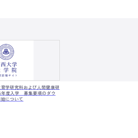
教育学研究科および人間健康研
26年度入学 募集要項のダウ
開始について