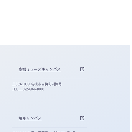
高槻ミューズキャンパス
〒569-1098 高槻市白梅町7番1号
TEL ：072-684-4000
堺キャンパス