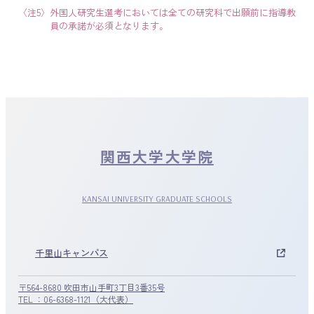
〈注5〉
外国人研究生選考においては全ての研究科で出願前に指導教
員の承諾が必須となります。
関西大学大学院
KANSAI UNIVERSITY GRADUATE SCHOOLS
千里山キャンパス
〒564-8680 吹田市山手町3丁目3番35号
TEL ：06-6368-1121（大代表）