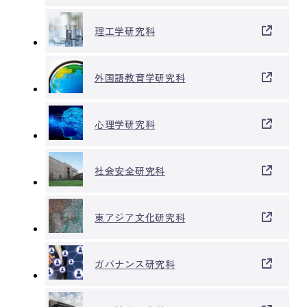
理工学研究科
外国語教育学
研究科
心理学研究科
社会安全研究科
東アジア文化
研究科
ガバナンス研究科