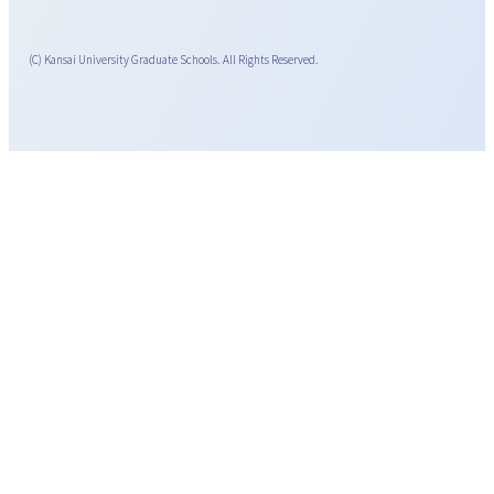
(C) Kansai University Graduate Schools. All Rights Reserved.