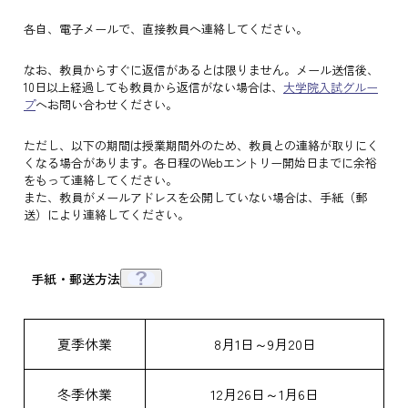
各自、電子メールで、直接教員へ連絡してください。
なお、教員からすぐに返信があるとは限りません。メール送信後、
10日以上経過しても教員から返信がない場合は、
大学院入試グルー
プ
へお問い合わせください。
ただし、以下の期間は授業期間外のため、教員との連絡が取りにく
くなる場合があります。各日程のWebエントリー開始日までに余裕
をもって連絡してください。
また、教員がメールアドレスを公開していない場合は、手紙（郵
送）により連絡してください。
手紙・郵送方法
夏季休業
8月1日～9月20日
冬季休業
12月26日～1月6日