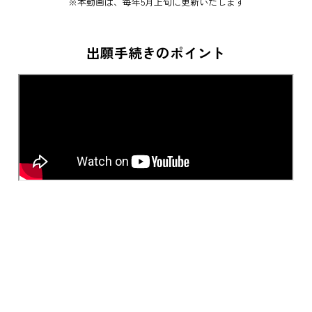
※本動画は、毎年5月上旬に更新いたします
出願手続きのポイント
在学生・修了生の声
INTERVIEW