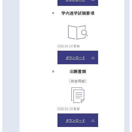
学内進学試験要項
2026.04.30更新
ダウンロード
出願書類
〔所定用紙〕
2026.04.30更新
ダウンロード