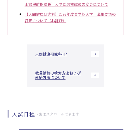
士課程前期課程）入学者選抜試験の変更について
【人間健康研究科】2026年度春学期入学 募集要項の
訂正について（お詫び）
人間健康研究科HP
教員情報の検索方法および
連絡方法について
入試日程
→表はスクロールできます