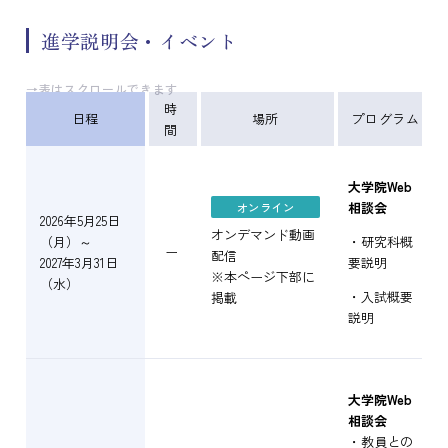
進学説明会・イベント
→表はスクロールできます
時
日程
場所
プログラム
間
大学院Web
相談会
オンライン
2026年5月25日
オンデマンド動画
（月）～
・研究科概
ー
配信
2027年3月31日
要説明
※本ページ下部に
（水）
・入試概要
掲載
説明
大学院Web
相談会
・教員との