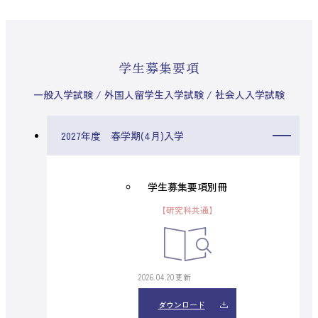
学生募集要項
一般入学試験 / 外国人留学生入学試験 / 社会人入学試験
2027年度 春学期(4月)入学
学生募集要項別冊
【研究科共通】
2026.04.20更新
ダウンロード