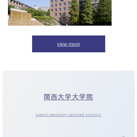
view more
関西大学大学院
KANSAI UNIVERSITY GRADUATE SCHOOLS