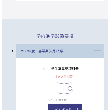
学内進学試験要項
2027年度 春学期(4月)入学
学生募集要項別冊
【研究科共通】
2026.04.30更新
ダウンロード