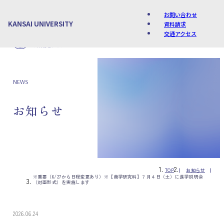
お問い合わせ
KANSAI UNIVERSITY
資料請求
交通アクセス
Language
NEWS
お知らせ
TOP
お知らせ
※重要（6/27から日程変更あり）※【商学研究科】７月４日（土）に進学説明会
（対面形式）を実施します
2026.06.24