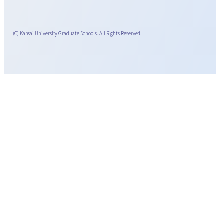
(C) Kansai University Graduate Schools. All Rights Reserved.