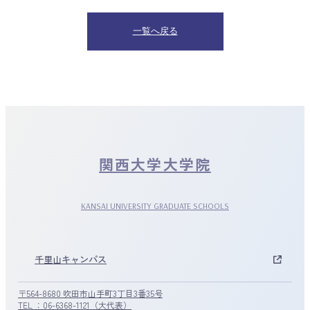
一覧へ戻る
関西大学大学院
KANSAI UNIVERSITY GRADUATE SCHOOLS
千里山キャンパス
〒564-8680 吹田市山手町3丁目3番35号
TEL ：06-6368-1121（大代表）