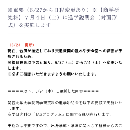
※重要（6/27から日程変更あり）※【商学研
究科】７月４日（土）に進学説明会（対面形
式）を実施します
（6/24 更新）
現在、台風が接近しており交通機関の乱れや安全面への影響が予
想されるため、
開催日程を以下のとおり、6/27（土）から7/4（土）へ変更いた
します。
※必ずご確認いただきますようお願いいたします。
＝＝＝＝以下、6/24（木）に更新した内容＝＝＝＝
関西大学大学院商学研究科の進学説明会を以下の要領で実施いた
します。
商学研究科の『TASプログラム』に関する説明を行います。
申込みは不要ですので、出身学部・学年に関わらず皆様からのご