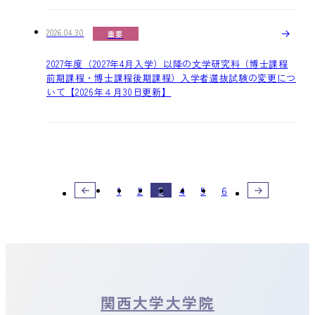
2026.04.30
重要
2027年度（2027年4月入学）以降の文学研究科（博士課程
前期課程・博士課程後期課程）入学者選抜試験の変更につ
いて【2026年４月30日更新】
1
2
3
4
5
6
関西大学大学院