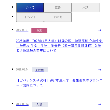
すべて
重要
入試
イベント
その他
2026.05.21
重要
2028年度（2028年4月入学）以降の理工学研究科 化学生命
工学専攻 生命・生物工学分野（博士課程前期課程）入学
者選抜試験の変更について
2026.05.14
その他
【ガバナンス研究科】2027年度入学 募集要項のダウンロ
ード開始について
2026.05.14
入試