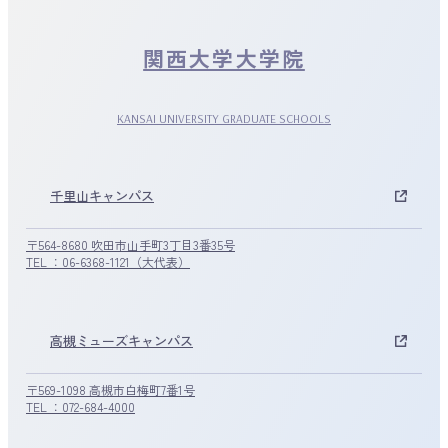
関西大学大学院
KANSAI UNIVERSITY GRADUATE SCHOOLS
千里山キャンパス
〒564-8680 吹田市山手町3丁目3番35号
TEL ：06-6368-1121（大代表）
高槻ミューズキャンパス
〒569-1098 高槻市白梅町7番1号
TEL ：072-684-4000