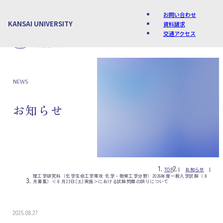
お問い合わせ
KANSAI UNIVERSITY
資料請求
交通アクセス
Language
NEWS
お知らせ
TOP
お知らせ
理工学研究科（化学生命工学専攻 化学・物質工学分野）2026年度一般入学試験（８
月募集）＜８月23日(土)実施＞における試験問題の誤りについて
2025.08.27