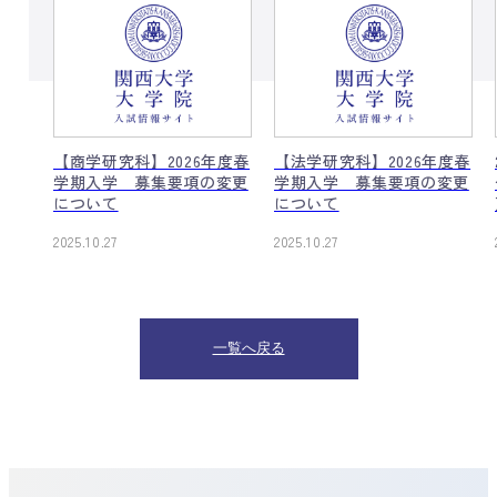
6年度
【商学研究科】2026年度春
【法学研究科】2026年度春
の変
学期入学 募集要項の変更
学期入学 募集要項の変更
について
について
2025.10.27
2025.10.27
一覧へ戻る