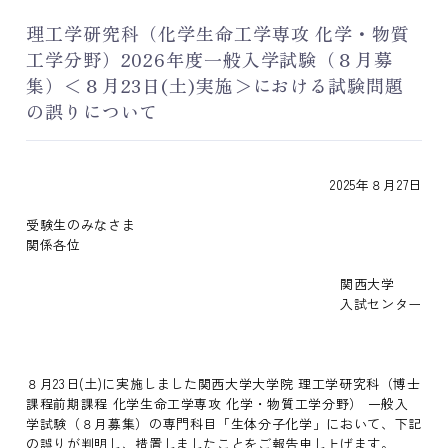
理工学研究科（化学生命工学専攻 化学・物質
工学分野）2026年度一般入学試験（８月募
集）＜８月23日(土)実施＞における試験問題
の誤りについて
2025年８月27日
受験生のみなさま
関係各位
関西大学
入試センター
８月23日(土)に実施しました関西大学大学院 理工学研究科（博士
課程前期課程 化学生命工学専攻 化学・物質工学分野） 一般入
学試験（８月募集）の専門科目「生体分子化学」において、下記
の誤りが判明し、措置しましたことをご報告申し上げます。