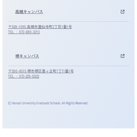
高槻キャンパス
〒569-1095 高槻市霊仙寺町2丁目1番1号
TEL ：072-690-3213
堺キャンパス
〒590-8515 堺市堺区香ヶ丘町1丁11番1号
TEL ：072-229-5022
(C) Kansai University Graduate Schools. All Rights Reserved.