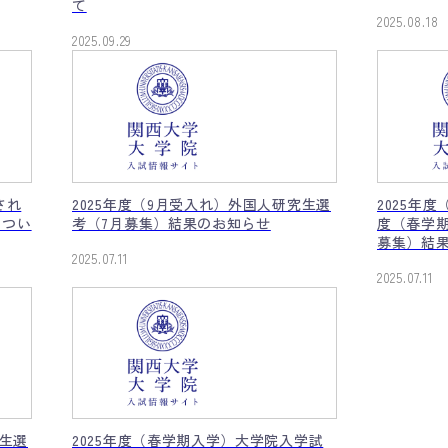
て
2025.08.18
2025.09.29
され
2025年度（9月受入れ）外国人研究生選
2025年
につい
考（7月募集）結果のお知らせ
度（春学
募集）結
2025.07.11
2025.07.11
究生選
2025年度（春学期入学）大学院入学試