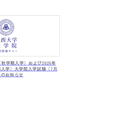
度（秋学期入学）および2026年
期入学）大学院入学試験（7月
果のお知らせ