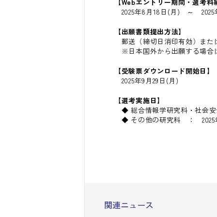
【Webエントリー期間・選考
2025年8月18日(月) ～ 2025
【出願書類提出方法】
郵送（締切日消印有効）または
※日本国外から出願する場合
【受験票ダウンロード開始日】
2025年9月29日(月)
【選考実施日】
◆ 総合情報学研究科・社会安全研
◆ その他の研究科 ： 2025年
関連ニュース