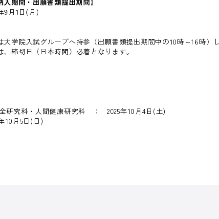
料納入期間・出願書類提出期間】
年9月1日(月)
大学院入試グループへ持参（出願書類提出期間中の10時～16時）
は、締切日（日本時間）必着となります。
究科・人間健康研究科 ： 2025年10月4日(土)
10月5日(日)