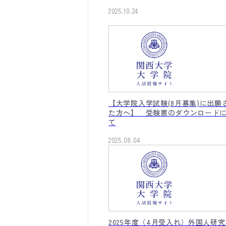
2025.10.24
【大学院入学試験(8月募集)に出願
た方へ】 受験票のダウンロード
て
2025.08.04
2025年度（4月受入れ）外国人研