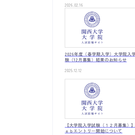
2026.02.16
2026年度（春学期入学）大学院入
験（12月募集）結果のお知らせ
2025.12.12
【大学院入学試験（１２月募集）
ｅｂエントリー開始について