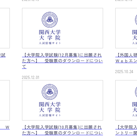
学試
【大学院入学試験(12月募集)に出願され
【外国人
た方へ】 受験票のダウンロードについ
Ｗｅｂエ
て
2025.10.24
2025.12.01
】 Ｗ
【大学院入学試験(10月募集)に出願され
【大学院入
た方へ】 受験票のダウンロードについ
ントリー