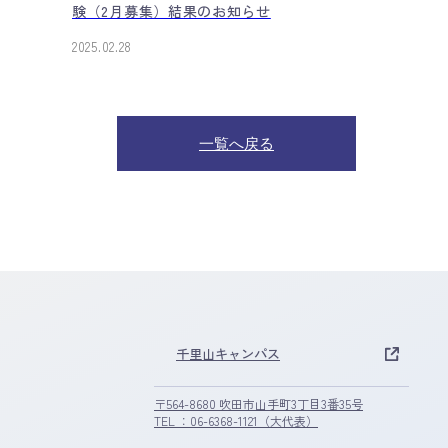
験（2月募集）結果のお知らせ
2025.02.28
一覧へ戻る
千里山キャンパス
〒564-8680 吹田市山手町3丁目3番35号
TEL ：06-6368-1121（大代表）
S