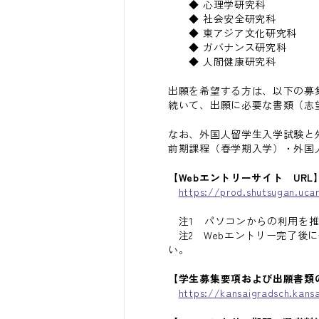
◆ 心理学研究科
◆ 社会安全研究科
◆ 東アジア文化研究科
◆ ガバナンス研究科
◆ 人間健康研究科
出願を希望する方は、以下の募
続いて、出願に必要な書類（志
なお、外国人留学生入学試験と
前期課程（春学期入学）・外国
【Webエントリーサイト URL
https://prod.shutsugan.uca
注1 パソコンからの利用を推
注2 Webエントリー完了後
い。
【学生募集要項および出願書類
https://kansaigradsch.kansa