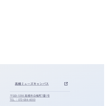
高槻ミューズキャンパス
〒569-1098 高槻市白梅町7番1号
TEL ：072-684-4000