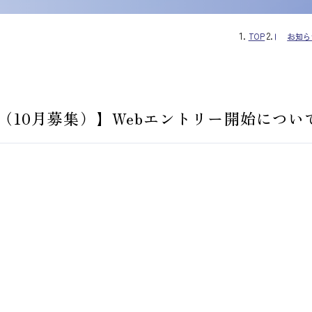
TOP
お知ら
（10月募集）】Webエントリー開始につい