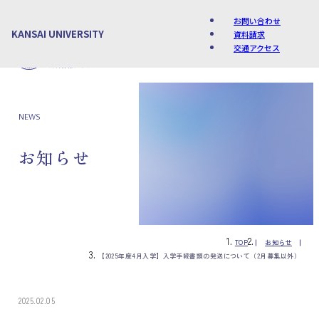
お問い合わせ
KANSAI UNIVERSITY
資料請求
交通アクセス
Language
NEWS
お知らせ
TOP
お知らせ
【2025年度4月入学】入学手続書類の発送について（2月募集以外）
2025.02.05