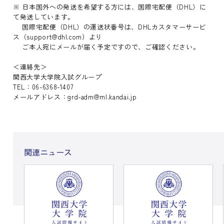
※ 日本国外への発送を希望する方には、国際宅配便（DHL）に
て発送しています。
国際宅配便（DHL）の運送状番号は、DHLカスタマーサービ
ス（support@dhl.com）より
ご本人宛にメールが届く予定ですので、ご確認ください。
＜連絡先＞
関西大学大学院入試グループ
TEL：06-6368-1407
メールアドレス：grd-adm@ml.kandai.jp
関連ニュース