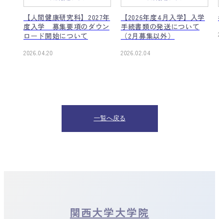
】
【人間健康研究科】2027年
【2026年度4月入学】入学
要項の
度入学 募集要項のダウン
手続書類の発送について
いて
ロード開始について
（2月募集以外）
2026.04.20
2026.02.04
一覧へ戻る
関西大学大学院