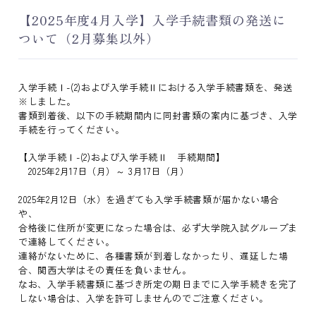
【2025年度4月入学】入学手続書類の発送に
ついて（2月募集以外）
入学手続Ⅰ-(2)および入学手続Ⅱにおける入学手続書類を、発送
※しました。
書類到着後、以下の手続期間内に同封書類の案内に基づき、入学
手続を行ってください。
【入学手続Ⅰ-(2)および入学手続Ⅱ 手続期間】
2025年2月17日（月）～ 3月17日（月）
2025年2月12日（水）を過ぎても入学手続書類が届かない場合
や、
合格後に住所が変更になった場合は、必ず大学院入試グループま
で連絡してください。
連絡がないために、各種書類が到着しなかったり、遅延した場
合、関西大学はその責任を負いません。
なお、入学手続書類に基づき所定の期日までに入学手続きを完了
しない場合は、入学を許可しませんのでご注意ください。