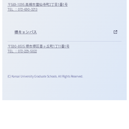
〒569-1095 高槻市霊仙寺町2丁目1番1号
TEL ：072-690-3213
堺キャンパス
〒590-8515 堺市堺区香ヶ丘町1丁11番1号
TEL ：072-229-5022
(C) Kansai University Graduate Schools. All Rights Reserved.