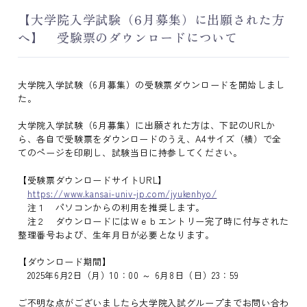
【大学院入学試験（6月募集）に出願された方
へ】 受験票のダウンロードについて
大学院入学試験（6月募集）の受験票ダウンロードを開始しまし
た。
大学院入学試験（6月募集）に出願された方は、下記のURLか
ら、各自で受験票をダウンロードのうえ、A4サイズ（横）で全
てのページを印刷し、試験当日に持参してください。
【受験票ダウンロードサイトURL】
https://www.kansai-univ-jp.com/jyukenhyo/
注１ パソコンからの利用を推奨します。
注２ ダウンロードにはＷｅｂエントリー完了時に付与された
整理番号および、生年月日が必要となります。
【ダウンロード期間】
2025年6月2日（月）10：00 ～ 6月8日（日）23：59
ご不明な点がございましたら大学院入試グループまでお問い合わ