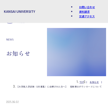
お問い合わせ
KANSAI UNIVERSITY
資料請求
交通アクセス
Language
NEWS
お知らせ
TOP
お知らせ
【大学院入学試験（6月募集）に出願された方へ】 受験票のダウンロードについて
2025.06.02